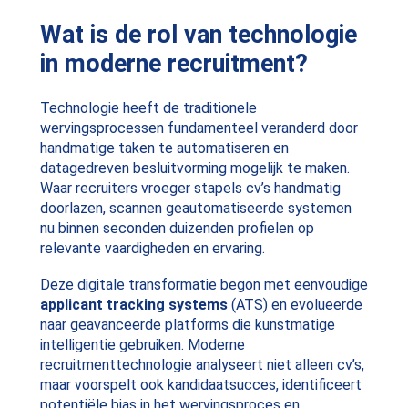
Wat is de rol van technologie
in moderne recruitment?
Technologie heeft de traditionele
wervingsprocessen fundamenteel veranderd door
handmatige taken te automatiseren en
datagedreven besluitvorming mogelijk te maken.
Waar recruiters vroeger stapels cv’s handmatig
doorlazen, scannen geautomatiseerde systemen
nu binnen seconden duizenden profielen op
relevante vaardigheden en ervaring.
Deze digitale transformatie begon met eenvoudige
applicant tracking systems
(ATS) en evolueerde
naar geavanceerde platforms die kunstmatige
intelligentie gebruiken. Moderne
recruitmenttechnologie analyseert niet alleen cv’s,
maar voorspelt ook kandidaatsucces, identificeert
potentiële bias in het wervingsproces en