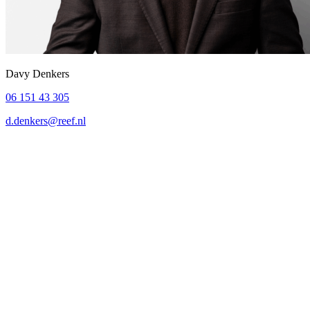
Davy Denkers
06 151 43 305
d.denkers@reef.nl