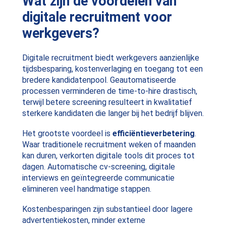
Wat zijn de voordelen van
digitale recruitment voor
werkgevers?
Digitale recruitment biedt werkgevers aanzienlijke
tijdsbesparing, kostenverlaging en toegang tot een
bredere kandidatenpool. Geautomatiseerde
processen verminderen de time-to-hire drastisch,
terwijl betere screening resulteert in kwalitatief
sterkere kandidaten die langer bij het bedrijf blijven.
Het grootste voordeel is
efficiëntieverbetering
.
Waar traditionele recruitment weken of maanden
kan duren, verkorten digitale tools dit proces tot
dagen. Automatische cv-screening, digitale
interviews en geïntegreerde communicatie
elimineren veel handmatige stappen.
Kostenbesparingen zijn substantieel door lagere
advertentiekosten, minder externe