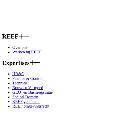
REEF
Over ons
Werken bij REEF
Expertises
HR&O
Finance & Control
Techniek
Bouw en Vastgoed
GEO- en Basisregistratie
Sociaal Domein
REEF geeft raad
REEF omgevingsrecht