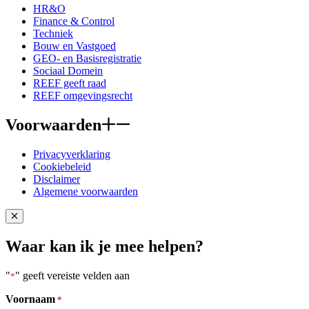
HR&O
Finance & Control
Techniek
Bouw en Vastgoed
GEO- en Basisregistratie
Sociaal Domein
REEF geeft raad
REEF omgevingsrecht
Voorwaarden
Privacyverklaring
Cookiebeleid
Disclaimer
Algemene voorwaarden
Close popup
Waar kan ik je mee helpen?
"
" geeft vereiste velden aan
*
Voornaam
*