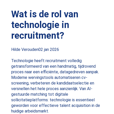
Wat is de rol van
technologie in
recruitment?
Posted
Hilde Verouden
02 jan 2026
by:
Technologie heeft recruitment volledig
getransformeerd van een handmatig, tijdrovend
proces naar een efficiënte, datagedreven aanpak.
Moderne wervingstools automatiseren cv-
screening, verbeteren de kandidaatselectie en
versnellen het hele proces aanzienlijk. Van AI-
gestuurde matching tot digitale
sollicitatieplatforms: technologie is essentieel
geworden voor effectieve talent acquisition in de
huidige arbeidsmarkt.