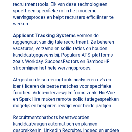
recruitmenttools. Elk van deze technologieën
speelt een specifieke rol in het moderne
wervingsproces en helpt recruiters efficiënter te
werken.
Applicant Tracking Systems
vormen de
ruggengraat van digitale recruitment. Ze beheren
vacatures, verzamelen sollicitaties en houden
kandidaatgegevens bij. Populaire ATS-platforms
zoals Workday, SuccessFactors en BambooHR
stroomlijnen het hele wervingsproces.
AI-gestuurde screeningtools analyseren cv’s en
identificeren de beste matches voor specifieke
functies. Video-interviewplatforms zoals HireVue
en Spark Hire maken remote sollicitatiegesprekken
mogelijk en besparen reistijd voor beide partijen.
Recruitmentchatbots beantwoorden
kandidaatvragen automatisch en plannen
gesprekken in. LinkedIn Recruiter, Indeed en andere