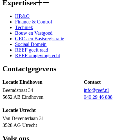
Expertises
HR&O
Finance & Control
Techniek
Bouw en Vastgoed
GEO- en Basisregistratie
Sociaal Domein
REEF geeft raad
REEF omgevingsrecht
Contactgegevens
Locatie Eindhoven
Contact
Beemdstraat 34
info@reef.nl
5652 AB Eindhoven
040 29 46 888
Locatie Utrecht
Van Deventerlaan 31
3528 AG Utrecht
Volg ons