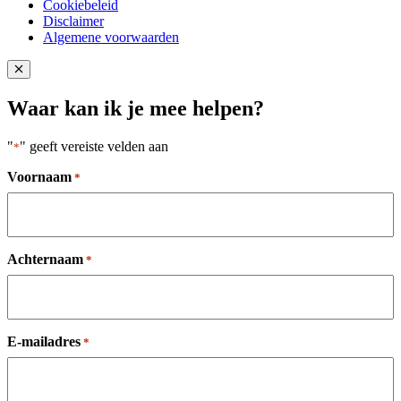
Cookiebeleid
Disclaimer
Algemene voorwaarden
Close popup
Waar kan ik je mee helpen?
"
" geeft vereiste velden aan
*
Voornaam
*
Achternaam
*
E-mailadres
*