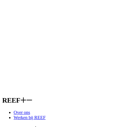
REEF
Over ons
Werken bij REEF