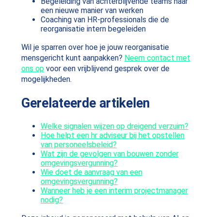
Begeleiding van achterblijvende teams naar
een nieuwe manier van werken
Coaching van HR-professionals die de
reorganisatie intern begeleiden
Wil je sparren over hoe je jouw reorganisatie
mensgericht kunt aanpakken?
Neem contact met
ons op
voor een vrijblijvend gesprek over de
mogelijkheden.
Gerelateerde artikelen
Welke signalen wijzen op dreigend verzuim?
Hoe helpt een hr adviseur bij het opstellen
van personeelsbeleid?
Wat zijn de gevolgen van bouwen zonder
omgevingsvergunning?
Wie doet de aanvraag van een
omgevingsvergunning?
Wanneer heb je een interim projectmanager
nodig?