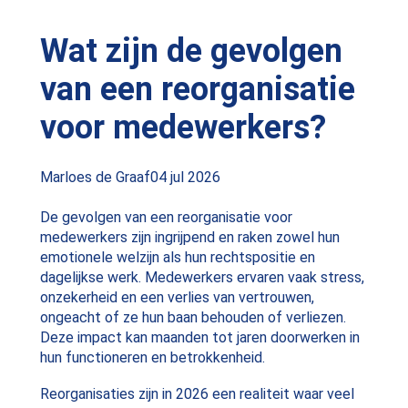
Wat zijn de gevolgen
van een reorganisatie
voor medewerkers?
Posted
Marloes de Graaf
04 jul 2026
by:
De gevolgen van een reorganisatie voor
medewerkers zijn ingrijpend en raken zowel hun
emotionele welzijn als hun rechtspositie en
dagelijkse werk. Medewerkers ervaren vaak stress,
onzekerheid en een verlies van vertrouwen,
ongeacht of ze hun baan behouden of verliezen.
Deze impact kan maanden tot jaren doorwerken in
hun functioneren en betrokkenheid.
Reorganisaties zijn in 2026 een realiteit waar veel