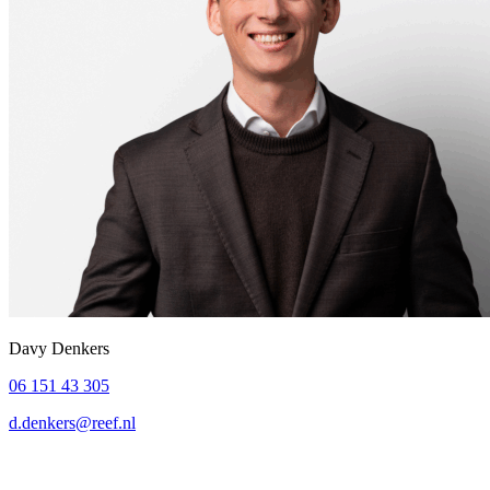
Davy Denkers
06 151 43 305
d.denkers@reef.nl