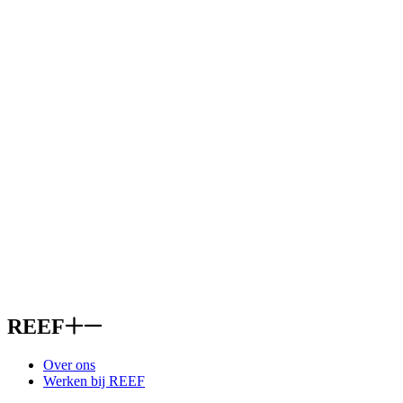
REEF
Over ons
Werken bij REEF