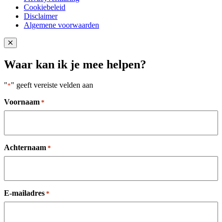
Cookiebeleid
Disclaimer
Algemene voorwaarden
Close popup
Waar kan ik je mee helpen?
"
" geeft vereiste velden aan
*
Voornaam
*
Achternaam
*
E-mailadres
*