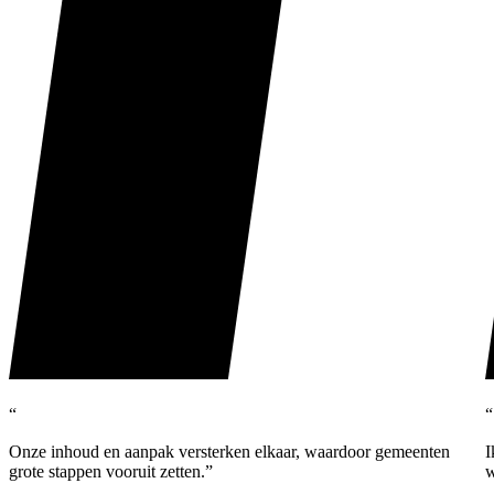
“
“
Onze inhoud en aanpak versterken elkaar, waardoor gemeenten
I
grote stappen vooruit zetten.”
w