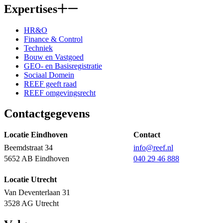
Expertises
HR&O
Finance & Control
Techniek
Bouw en Vastgoed
GEO- en Basisregistratie
Sociaal Domein
REEF geeft raad
REEF omgevingsrecht
Contactgegevens
Locatie Eindhoven
Contact
Beemdstraat 34
info@reef.nl
5652 AB Eindhoven
040 29 46 888
Locatie Utrecht
Van Deventerlaan 31
3528 AG Utrecht