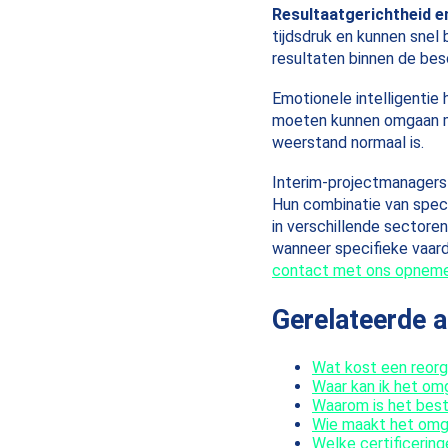
Resultaatgerichtheid e
tijdsdruk en kunnen snel
resultaten binnen de besc
Emotionele intelligentie 
moeten kunnen omgaan met
weerstand normaal is.
Interim-projectmanagers 
Hun combinatie van speci
in verschillende sectoren
wanneer specifieke vaard
contact met ons opnem
Gerelateerde a
Wat kost een reorg
Waar kan ik het om
Waarom is het bes
Wie maakt het omg
Welke certificerin