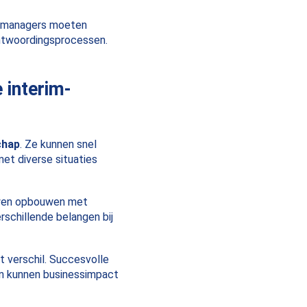
ctmanagers moeten
antwoordingsprocessen.
 interim-
chap
. Ze kunnen snel
et diverse situaties
uwen opbouwen met
schillende belangen bij
 verschil. Succesvolle
en kunnen businessimpact