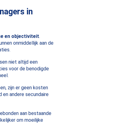
nagers in
e en objectiviteit
.
unnen onmiddellijk aan de
ties.
en niet altijd een
cies voor de benodigde
eel.
n, zijn er geen kosten
ld en andere secundaire
 gebonden aan bestaande
elijker om moeilijke