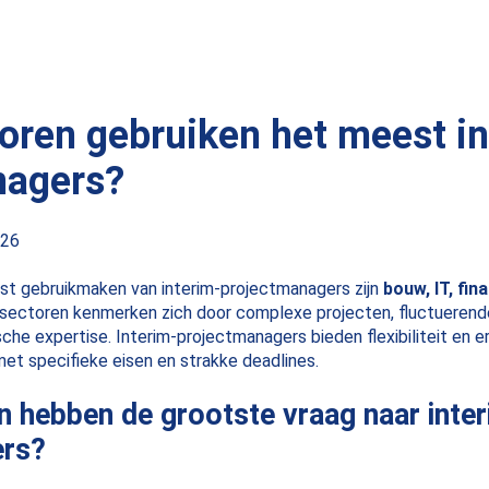
oren gebruiken het meest i
nagers?
026
st gebruikmaken van interim-projectmanagers zijn
bouw, IT, fin
 sectoren kenmerken zich door complexe projecten, fluctuerend
che expertise. Interim-projectmanagers bieden flexibiliteit en erv
 met specifieke eisen en strakke deadlines.
 hebben de grootste vraag naar inter
ers?