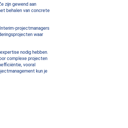
e zijn gewend aan
 het behalen van concrete
 Interim-projectmanagers
deringsprojecten waar
 expertise nodig hebben.
 voor complexe projecten
fficiëntie, vooral
projectmanagement kun je