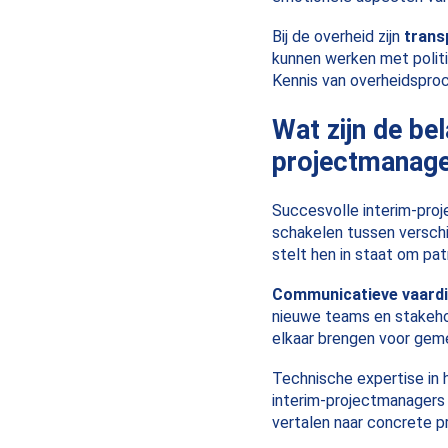
Bij de overheid zijn
trans
kunnen werken met politi
Kennis van overheidsproc
Wat zijn de be
projectmanag
Succesvolle interim-pro
schakelen tussen verschi
stelt hen in staat om pa
Communicatieve vaard
nieuwe teams en stakehol
elkaar brengen voor gem
Technische expertise in 
interim-projectmanagers 
vertalen naar concrete p