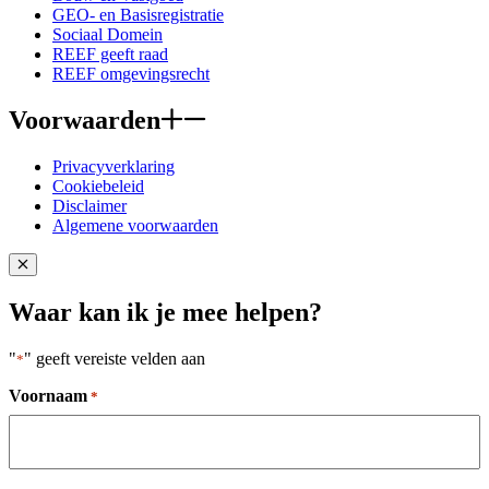
GEO- en Basisregistratie
Sociaal Domein
REEF geeft raad
REEF omgevingsrecht
Voorwaarden
Privacyverklaring
Cookiebeleid
Disclaimer
Algemene voorwaarden
Close popup
Waar kan ik je mee helpen?
"
" geeft vereiste velden aan
*
Voornaam
*