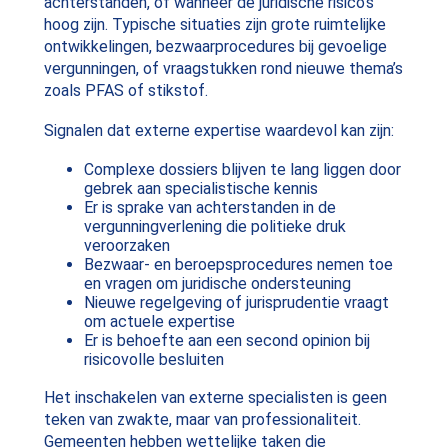
achterstanden, of wanneer de juridische risico’s
hoog zijn. Typische situaties zijn grote ruimtelijke
ontwikkelingen, bezwaarprocedures bij gevoelige
vergunningen, of vraagstukken rond nieuwe thema’s
zoals PFAS of stikstof.
Signalen dat externe expertise waardevol kan zijn:
Complexe dossiers blijven te lang liggen door
gebrek aan specialistische kennis
Er is sprake van achterstanden in de
vergunningverlening die politieke druk
veroorzaken
Bezwaar- en beroepsprocedures nemen toe
en vragen om juridische ondersteuning
Nieuwe regelgeving of jurisprudentie vraagt
om actuele expertise
Er is behoefte aan een second opinion bij
risicovolle besluiten
Het inschakelen van externe specialisten is geen
teken van zwakte, maar van professionaliteit.
Gemeenten hebben wettelijke taken die