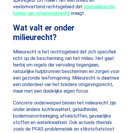
spelregels. Dit maakt het een breed en
veelomvattend rechtsgebied dat
specialistische
kennis van omgevingsrecht
vraagt.
Wat valt er onder
milieurecht?
Milieurecht is het rechtsgebied dat zich specifiek
richt op de bescherming van het milieu. Het gaat
hierbij om regels die vervuiling tegengaan,
natuurlijke hulpbronnen beschermen en zorgen voor
een gezonde leefomgeving. Milieurecht is daarmee
een onderdeel van het bredere omgevingsrecht,
maar met een duidelijke eigen focus.
Concrete onderwerpen binnen het milieurecht zijn
onder andere luchtkwaliteit, geluidhinder,
bodemverontreiniging, afvalstoffen, gevaarlijke
stoffen en waterkwaliteit. Ook actuele thema’s
zoals de PFAS-problematiek en stikstofuitstoot