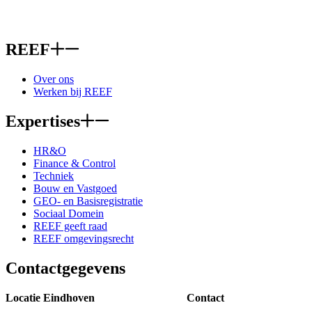
REEF
Over ons
Werken bij REEF
Expertises
HR&O
Finance & Control
Techniek
Bouw en Vastgoed
GEO- en Basisregistratie
Sociaal Domein
REEF geeft raad
REEF omgevingsrecht
Contactgegevens
Locatie Eindhoven
Contact