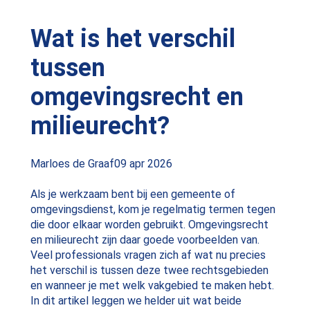
Wat is het verschil
tussen
omgevingsrecht en
milieurecht?
Posted
Marloes de Graaf
09 apr 2026
by:
Als je werkzaam bent bij een gemeente of
omgevingsdienst, kom je regelmatig termen tegen
die door elkaar worden gebruikt. Omgevingsrecht
en milieurecht zijn daar goede voorbeelden van.
Veel professionals vragen zich af wat nu precies
het verschil is tussen deze twee rechtsgebieden
en wanneer je met welk vakgebied te maken hebt.
In dit artikel leggen we helder uit wat beide