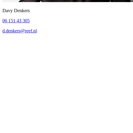
Davy Denkers
06 151 43 305
d.denkers@reef.nl