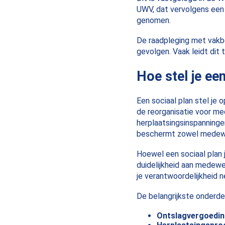
UWV, dat vervolgens een
genomen.
De raadpleging met vakbo
gevolgen. Vaak leidt dit 
Hoe stel je ee
Een sociaal plan stel je
de reorganisatie voor m
herplaatsingsinspanninge
beschermt zowel medewer
Hoewel een sociaal plan j
duidelijkheid aan medewe
je verantwoordelijkheid 
De belangrijkste onderdel
Ontslagvergoedin