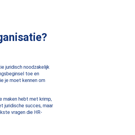
ganisatie?
ie juridisch noodzakelijk
lingsbeginsel toe en
die je moet kennen om
 te maken hebt met krimp,
et juridische succes, maar
jkste vragen die HR-