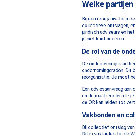
Welke partijen
Bij een reorganisatie mo
collectieve ontslagen, e
juridisch adviseurs en he
je niet kunt negeren.
De rol van de on
De ondernemingsraad heef
ondernemingsraden. Dit b
reorganisatie. Je moet h
Een adviesaanvraag aan 
en de maatregelen die je
de OR kan leiden tot ver
Vakbonden en col
Bij collectief ontslag v
Dit is vastgelegd in de 