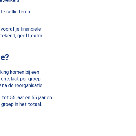
dewerkers
e solliciteren
vooraf je financiële
rtekend, geeft extra
oe?
king komen bij een
n ontslaat per groep
na de reorganisatie.
5 tot 55 jaar en 55 jaar en
groep in het totaal.