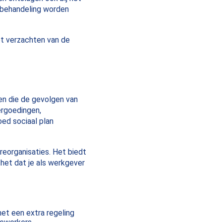
 behandeling worden
et verzachten van de
en die de gevolgen van
ergoedingen,
ed sociaal plan
 reorganisaties. Het biedt
het dat je als werkgever
et een extra regeling