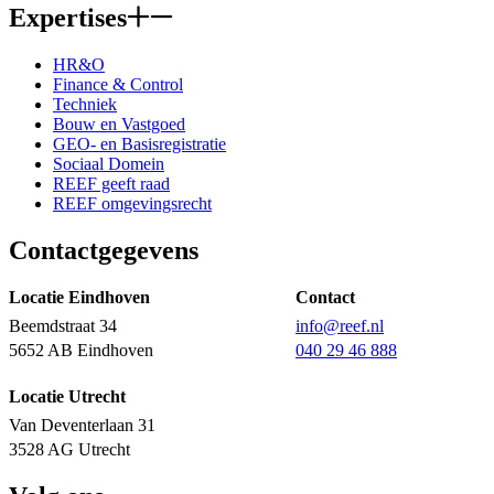
Expertises
HR&O
Finance & Control
Techniek
Bouw en Vastgoed
GEO- en Basisregistratie
Sociaal Domein
REEF geeft raad
REEF omgevingsrecht
Contactgegevens
Locatie Eindhoven
Contact
Beemdstraat 34
info@reef.nl
5652 AB Eindhoven
040 29 46 888
Locatie Utrecht
Van Deventerlaan 31
3528 AG Utrecht