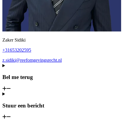
Zaker Sidiki
+31653202595
z.sidiki@reefomgevingsrecht.nl
Bel me terug
Stuur een bericht