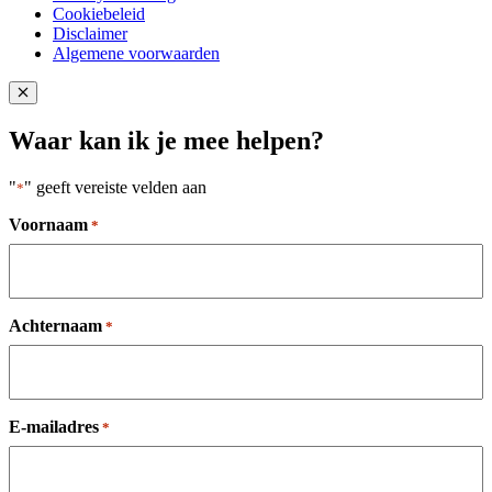
Cookiebeleid
Disclaimer
Algemene voorwaarden
Close popup
Waar kan ik je mee helpen?
"
" geeft vereiste velden aan
*
Voornaam
*
Achternaam
*
E-mailadres
*