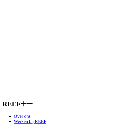
REEF
Over ons
Werken bij REEF