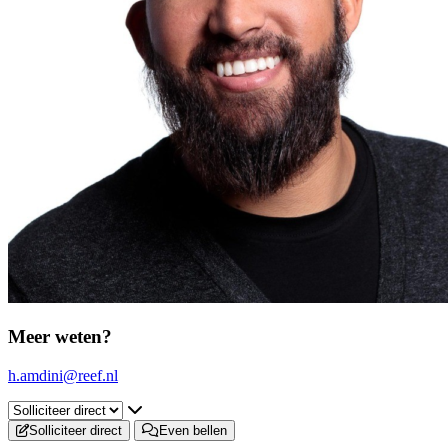
Meer weten?
h.amdini@reef.nl
Selecteer een tab
Solliciteer direct
Even bellen