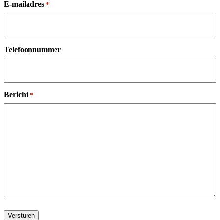
E-mailadres
*
Telefoonnummer
Bericht
*
Versturen