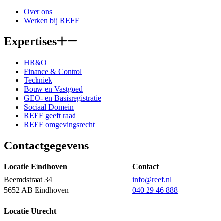
Over ons
Werken bij REEF
Expertises
HR&O
Finance & Control
Techniek
Bouw en Vastgoed
GEO- en Basisregistratie
Sociaal Domein
REEF geeft raad
REEF omgevingsrecht
Contactgegevens
Locatie Eindhoven
Contact
Beemdstraat 34
info@reef.nl
5652 AB Eindhoven
040 29 46 888
Locatie Utrecht