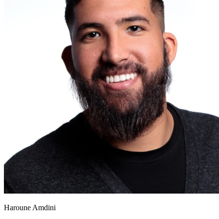
Haroune Amdini