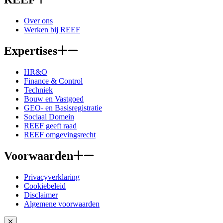
Over ons
Werken bij REEF
Expertises
HR&O
Finance & Control
Techniek
Bouw en Vastgoed
GEO- en Basisregistratie
Sociaal Domein
REEF geeft raad
REEF omgevingsrecht
Voorwaarden
Privacyverklaring
Cookiebeleid
Disclaimer
Algemene voorwaarden