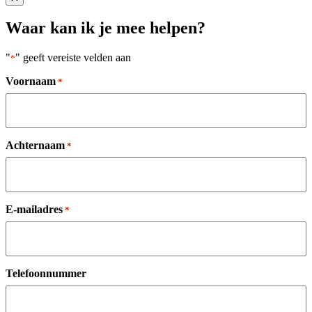
Close popup
Waar kan ik je mee helpen?
"
" geeft vereiste velden aan
*
Voornaam
*
Achternaam
*
E-mailadres
*
Telefoonnummer