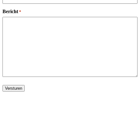
Bericht
*
Versturen