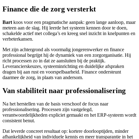
Finance die de zorg versterkt
Bart
koos voor een pragmatische aanpak: geen lange aanloop, maar
meteen aan de slag. Hij leerde het systeem kennen door te doen,
schakelde actief met collega’s en kreeg snel inzicht in knelpunten en
verbeterkansen.
Met zijn achtergrond als voormalig jongerenwerker en finance
professional begrijpt hij de dynamiek van een zorgorganisatie. Hij
richt processen zo in dat ze aansluiten bij de praktijk.
Leverancierskeuzes, systeeminrichting en duidelijke afspraken
dragen bij aan rust en voorspelbaarheid. Finance ondersteunt
daarmee de zorg, in plaats van andersom.
Van stabiliteit naar professionalisering
Na het herstellen van de basis verschoof de focus naar
professionalisering. Processen zijn vastgelegd,
verantwoordelijkheden expliciet gemaakt en het ERP-systeem wordt
consistent benut.
Dat leverde concreet resultaat op: kortere doorlooptijden, minder
afhankelijkheid van individuele kennis en meer transparantie in het