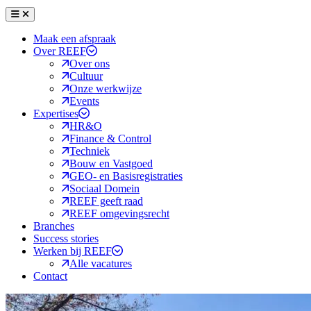
Menu
Sluiten
Maak een afspraak
Over REEF
Over ons
Cultuur
Onze werkwijze
Events
Expertises
HR&O
Finance & Control
Techniek
Bouw en Vastgoed
GEO- en Basisregistraties
Sociaal Domein
REEF geeft raad
REEF omgevingsrecht
Branches
Success stories
Werken bij REEF
Alle vacatures
Contact