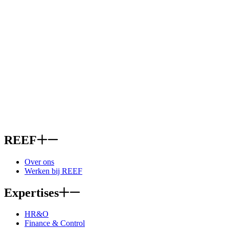
REEF
Over ons
Werken bij REEF
Expertises
HR&O
Finance & Control