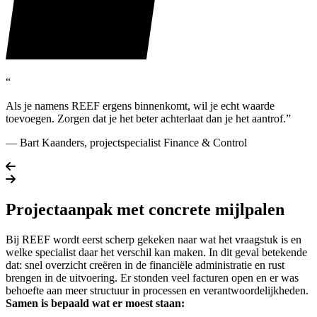
“
Als je namens REEF ergens binnenkomt, wil je echt waarde
toevoegen. Zorgen dat je het beter achterlaat dan je het aantrof.”
— Bart Kaanders, projectspecialist Finance & Control
Vorige slide
Volgende slide
Projectaanpak met concrete mijlpalen
Bij REEF wordt eerst scherp gekeken naar wat het vraagstuk is en
welke specialist daar het verschil kan maken. In dit geval betekende
dat: snel overzicht creëren in de financiële administratie en rust
brengen in de uitvoering. Er stonden veel facturen open en er was
behoefte aan meer structuur in processen en verantwoordelijkheden.
Samen is bepaald wat er moest staan: