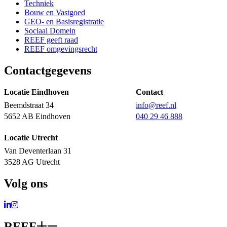
Techniek
Bouw en Vastgoed
GEO- en Basisregistratie
Sociaal Domein
REEF geeft raad
REEF omgevingsrecht
Contactgegevens
Locatie Eindhoven
Contact
Beemdstraat 34
info@reef.nl
5652 AB Eindhoven
040 29 46 888
Locatie Utrecht
Van Deventerlaan 31
3528 AG Utrecht
Volg ons
Ga naar LinkedIn
Ga naar Instagram
REEF