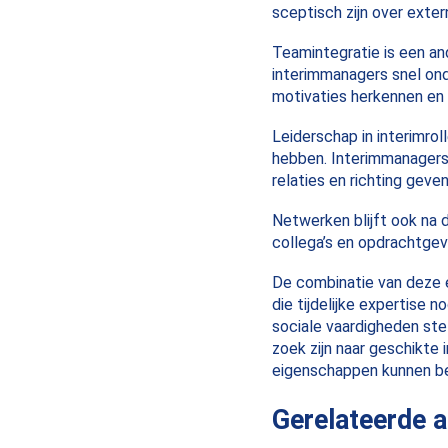
sceptisch zijn over exter
Teamintegratie is een an
interimmanagers snel on
motivaties herkennen en 
Leiderschap in interimrol
hebben. Interimmanagers
relaties en richting geven
Netwerken blijft ook na 
collega’s en opdrachtgev
De combinatie van deze 
die tijdelijke expertise n
sociale vaardigheden stel
zoek zijn naar geschikte 
eigenschappen kunnen b
Gerelateerde a