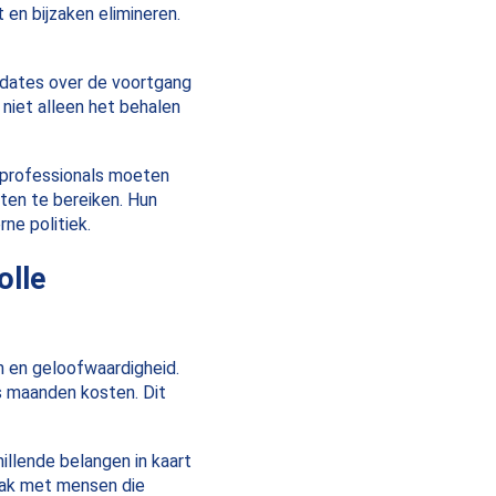
 en bijzaken elimineren.
pdates over de voortgang
 niet alleen het behalen
mprofessionals moeten
en te bereiken. Hun
rne politiek.
olle
 en geloofwaardigheid.
s maanden kosten. Dit
llende belangen in kaart
aak met mensen die