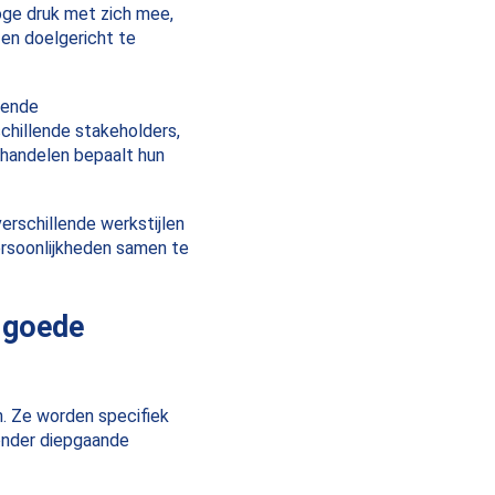
oge druk met zich mee,
en doelgericht te
kende
chillende stakeholders,
e handelen bepaalt hun
erschillende werkstijlen
ersoonlijkheden samen te
n goede
n. Ze worden specifiek
onder diepgaande