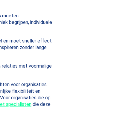
us moeten
k begrijpen, individuele
eel en moet sneller effect
nspireren zonder lange
 relaties met voormalige
hten voor organisaties
ijke flexibiliteit en
 Voor organisaties die op
t specialisten
die deze