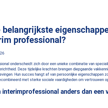
e belangrijkste eigenschapp
rim professional?
026
ional onderscheidt zich door een unieke combinatie van speciali
tgerichtheid. Deze tijdelijke krachten brengen diepgaande vakken
vingen. Hun succes hangt af van persoonlijke eigenschappen zo
combineerd met sterke sociale vaardigheden om vertrouwen o
 interimprofessional anders dan een 