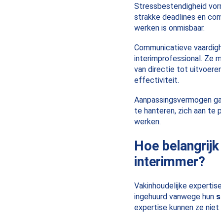
Stressbestendigheid vor
strakke deadlines en com
werken is onmisbaar.
Communicatieve vaardigh
interimprofessional. Ze 
van directie tot uitvoere
effectiviteit.
Aanpassingsvermogen gaat
te hanteren, zich aan te
werken.
Hoe belangrijk
interimmer?
Vakinhoudelijke expertis
ingehuurd vanwege hun
s
expertise kunnen ze niet 