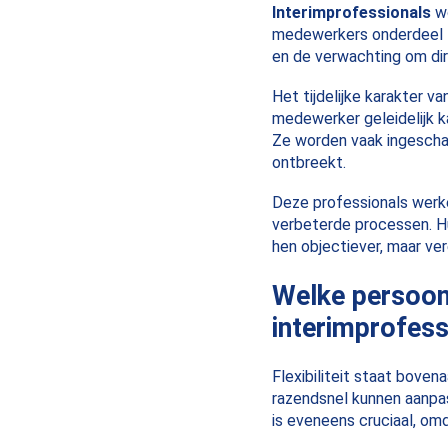
Interimprofessionals
wo
medewerkers onderdeel zi
en de verwachting om dir
Het tijdelijke karakter 
medewerker geleidelijk k
Ze worden vaak ingeschak
ontbreekt.
Deze professionals werk
verbeterde processen. Hun 
hen objectiever, maar ve
Welke persoonl
interimprofess
Flexibiliteit staat boven
razendsnel kunnen aanpa
is eveneens cruciaal, om