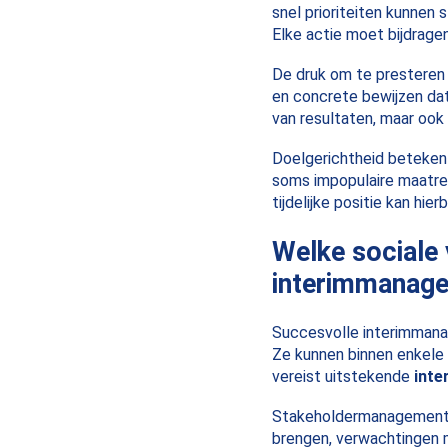
snel prioriteiten kunnen 
Elke actie moet bijdragen
De druk om te presteren
en concrete bewijzen dat 
van resultaten, maar oo
Doelgerichtheid beteken
soms impopulaire maatre
tijdelijke positie kan hie
Welke sociale
interimmanage
Succesvolle interimmana
Ze kunnen binnen enkele
vereist uitstekende
inte
Stakeholdermanagement v
brengen, verwachtingen 