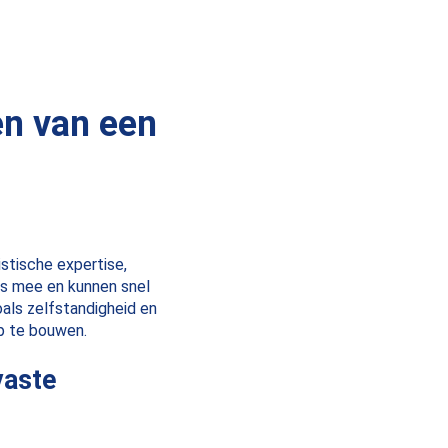
en van een
stische expertise,
nis mee en kunnen snel
als zelfstandigheid en
p te bouwen.
vaste