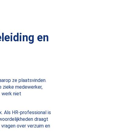
leiding en
aarop ze plaatsvinden.
de zieke medewerker,
e werk niet
. Als HR-professional is
woordelijkheden draagt
e vragen over verzuim en