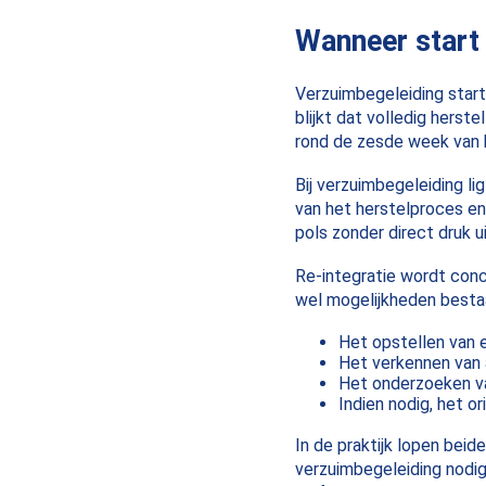
Wanneer start 
Verzuimbegeleiding start
blijkt dat volledig herst
rond de zesde week van h
Bij verzuimbegeleiding l
van het herstelproces e
pols zonder direct druk 
Re-integratie wordt conc
wel mogelijkheden besta
Het opstellen van 
Het verkennen van
Het onderzoeken va
Indien nodig, het o
In de praktijk lopen bei
verzuimbegeleiding nodig,