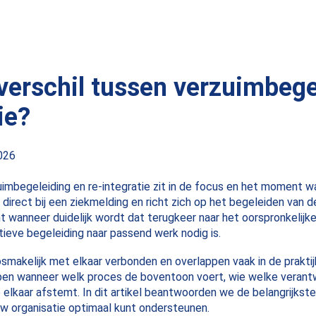
 verschil tussen verzuimbege
ie?
2026
uimbegeleiding en re-integratie zit in de focus en het moment w
 direct bij een ziekmelding en richt zich op het begeleiden van 
int wanneer duidelijk wordt dat terugkeer naar het oorspronkelijk
tieve begeleiding naar passend werk nodig is.
smakelijk met elkaar verbonden en overlappen vaak in de praktijk
jpen wanneer welk proces de boventoon voert, wie welke verant
p elkaar afstemt. In dit artikel beantwoorden we de belangrijkst
ouw organisatie optimaal kunt ondersteunen.