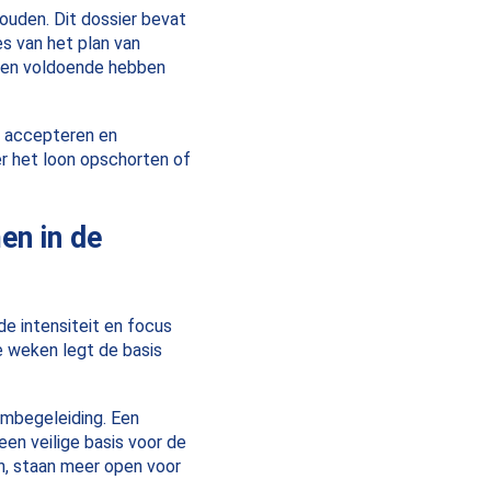
ouden. Dit dossier bevat
es van het plan van
ijen voldoende hebben
k accepteren en
er het loon opschorten of
en in de
de intensiteit en focus
e weken legt de basis
imbegeleiding. Een
en veilige basis voor de
en, staan meer open voor