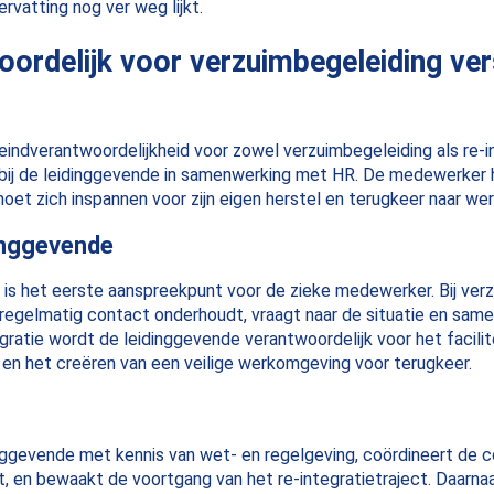
ervatting nog ver weg lijkt.
oordelijk voor verzuimbegeleiding ver
indverantwoordelijkheid voor zowel verzuimbegeleiding als re-i
gt bij de leidinggevende in samenwerking met HR. De medewerker
et zich inspannen voor zijn eigen herstel en terugkeer naar wer
dinggevende
 is het eerste aanspreekpunt voor de zieke medewerker. Bij ver
 regelmatig contact onderhoudt, vraagt naar de situatie en samen
egratie wordt de leidinggevende verantwoordelijk voor het facil
en het creëren van een veilige werkomgeving voor terugkeer.
nggevende met kennis van wet- en regelgeving, coördineert de 
st, en bewaakt de voortgang van het re-integratietraject. Daarn