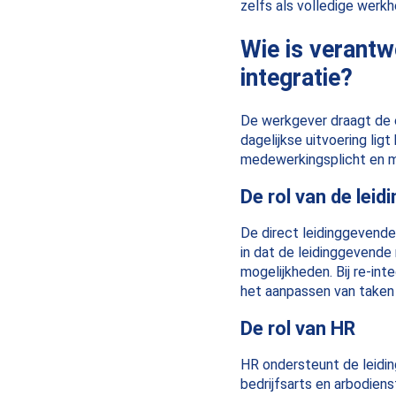
zelfs als volledige werkh
Wie is verantw
integratie?
De werkgever draagt de e
dagelijkse uitvoering li
medewerkingsplicht en mo
De rol van de lei
De direct leidinggevende
in dat de leidinggevende
mogelijkheden. Bij re-int
het aanpassen van taken 
De rol van HR
HR ondersteunt de leidi
bedrijfsarts en arbodien