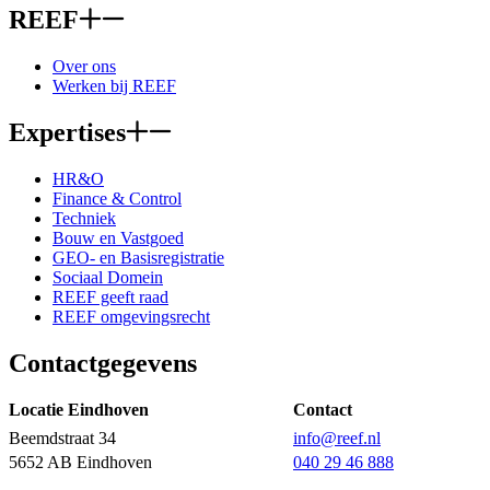
REEF
Over ons
Werken bij REEF
Expertises
HR&O
Finance & Control
Techniek
Bouw en Vastgoed
GEO- en Basisregistratie
Sociaal Domein
REEF geeft raad
REEF omgevingsrecht
Contactgegevens
Locatie Eindhoven
Contact
Beemdstraat 34
info@reef.nl
5652 AB Eindhoven
040 29 46 888