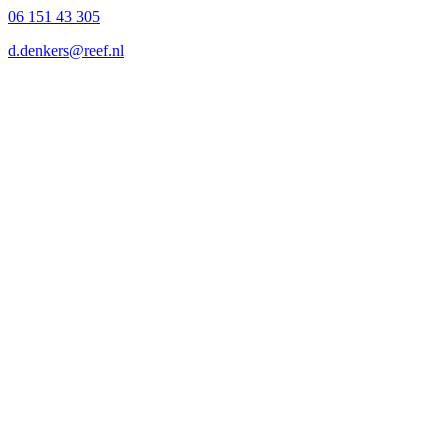
06 151 43 305
d.denkers@reef.nl