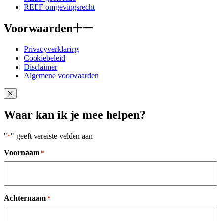
REEF omgevingsrecht
Voorwaarden
Privacyverklaring
Cookiebeleid
Disclaimer
Algemene voorwaarden
Close popup
Waar kan ik je mee helpen?
"
" geeft vereiste velden aan
*
Voornaam
*
Achternaam
*