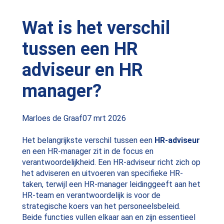
Wat is het verschil
tussen een HR
adviseur en HR
manager?
Posted
Marloes de Graaf
07 mrt 2026
by:
Het belangrijkste verschil tussen een
HR-adviseur
en een HR-manager zit in de focus en
verantwoordelijkheid. Een HR-adviseur richt zich op
het adviseren en uitvoeren van specifieke HR-
taken, terwijl een HR-manager leidinggeeft aan het
HR-team en verantwoordelijk is voor de
strategische koers van het personeelsbeleid.
Beide functies vullen elkaar aan en zijn essentieel