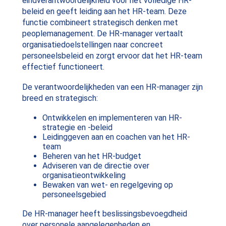
eindverantwoordelijkheid voor het volledige HR-
beleid en geeft leiding aan het HR-team. Deze
functie combineert strategisch denken met
peoplemanagement. De HR-manager vertaalt
organisatiedoelstellingen naar concreet
personeelsbeleid en zorgt ervoor dat het HR-team
effectief functioneert.
De verantwoordelijkheden van een HR-manager zijn
breed en strategisch:
Ontwikkelen en implementeren van HR-
strategie en -beleid
Leidinggeven aan en coachen van het HR-
team
Beheren van het HR-budget
Adviseren van de directie over
organisatieontwikkeling
Bewaken van wet- en regelgeving op
personeelsgebied
De HR-manager heeft beslissingsbevoegdheid
over personele aangelegenheden en