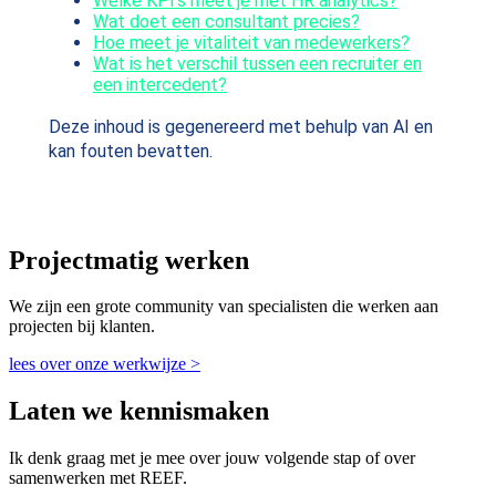
Welke KPI's meet je met HR analytics?
Wat doet een consultant precies?
Hoe meet je vitaliteit van medewerkers?
Wat is het verschil tussen een recruiter en
een intercedent?
Deze inhoud is gegenereerd met behulp van AI en
kan fouten bevatten.
Projectmatig werken
We zijn een grote community van specialisten die werken aan
projecten bij klanten.
lees over onze werkwijze >
Laten we kennismaken
Ik denk graag met je mee over jouw volgende stap of over
samenwerken met REEF.