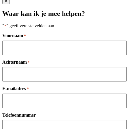
Close popup
Waar kan ik je mee helpen?
"
" geeft vereiste velden aan
*
Voornaam
*
Achternaam
*
E-mailadres
*
Telefoonnummer