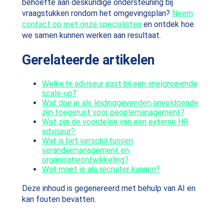
behoefte aan deskundige ondersteuning bij
vraagstukken rondom het omgevingsplan?
Neem
contact op met onze specialisten
en ontdek hoe
we samen kunnen werken aan resultaat.
Gerelateerde artikelen
Welke hr adviseur past bij een snelgroeiende
scale-up?
Wat doe je als leidinggevenden onvoldoende
zijn toegerust voor peoplemanagement?
Wat zijn de voordelen van een externe HR
adviseur?
Wat is het verschil tussen
verandermanagement en
organisatieontwikkeling?
Wat moet je als recruiter kunnen?
Deze inhoud is gegenereerd met behulp van AI en
kan fouten bevatten.