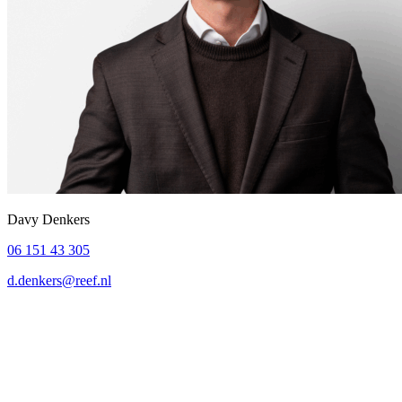
Davy Denkers
06 151 43 305
d.denkers@reef.nl