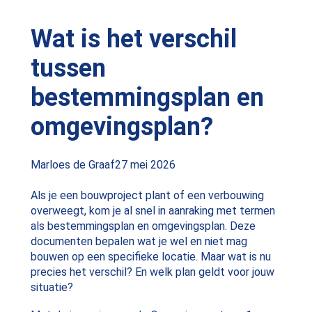
Wat is het verschil
tussen
bestemmingsplan en
omgevingsplan?
Posted
Marloes de Graaf
27 mei 2026
by:
Als je een bouwproject plant of een verbouwing
overweegt, kom je al snel in aanraking met termen
als bestemmingsplan en omgevingsplan. Deze
documenten bepalen wat je wel en niet mag
bouwen op een specifieke locatie. Maar wat is nu
precies het verschil? En welk plan geldt voor jouw
situatie?