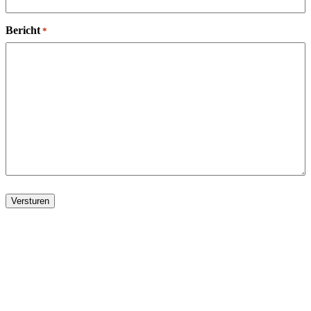
Bericht
*
Versturen