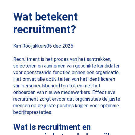
Wat betekent
recruitment?
Posted
Kim Rooijakkers
05 dec 2025
by:
Recruitment is het proces van het aantrekken,
selecteren en aannemen van geschikte kandidaten
voor openstaande functies binnen een organisatie.
Het omvat alle activiteiten van het identificeren
van personeelsbehoeften tot en met het
onboarden van nieuwe medewerkers. Effectieve
recruitment zorgt ervoor dat organisaties de juiste
mensen op de juiste posities krijgen voor optimale
bedrijfsprestaties.
Wat is recruitment en