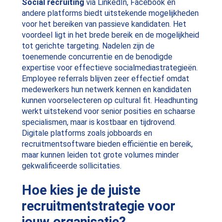
Social recruiting
via LinkedIn, Facebook en
andere platforms biedt uitstekende mogelijkheden
voor het bereiken van passieve kandidaten. Het
voordeel ligt in het brede bereik en de mogelijkheid
tot gerichte targeting. Nadelen zijn de
toenemende concurrentie en de benodigde
expertise voor effectieve socialmediastrategieën.
Employee referrals blijven zeer effectief omdat
medewerkers hun netwerk kennen en kandidaten
kunnen voorselecteren op cultural fit. Headhunting
werkt uitstekend voor senior posities en schaarse
specialismen, maar is kostbaar en tijdrovend.
Digitale platforms zoals jobboards en
recruitmentsoftware bieden efficiëntie en bereik,
maar kunnen leiden tot grote volumes minder
gekwalificeerde sollicitaties.
Hoe kies je de juiste
recruitmentstrategie voor
jouw organisatie?