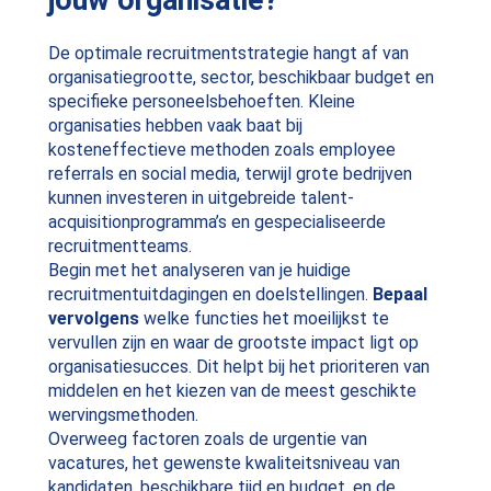
De optimale recruitmentstrategie hangt af van
organisatiegrootte, sector, beschikbaar budget en
specifieke personeelsbehoeften. Kleine
organisaties hebben vaak baat bij
kosteneffectieve methoden zoals employee
referrals en social media, terwijl grote bedrijven
kunnen investeren in uitgebreide talent-
acquisitionprogramma’s en gespecialiseerde
recruitmentteams.
Begin met het analyseren van je huidige
recruitmentuitdagingen en doelstellingen.
Bepaal
vervolgens
welke functies het moeilijkst te
vervullen zijn en waar de grootste impact ligt op
organisatiesucces. Dit helpt bij het prioriteren van
middelen en het kiezen van de meest geschikte
wervingsmethoden.
Overweeg factoren zoals de urgentie van
vacatures, het gewenste kwaliteitsniveau van
kandidaten, beschikbare tijd en budget, en de