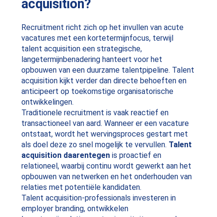
acquisition?
Recruitment richt zich op het invullen van acute
vacatures met een kortetermijnfocus, terwijl
talent acquisition een strategische,
langetermijnbenadering hanteert voor het
opbouwen van een duurzame talentpipeline. Talent
acquisition kijkt verder dan directe behoeften en
anticipeert op toekomstige organisatorische
ontwikkelingen.
Traditionele recruitment is vaak reactief en
transactioneel van aard. Wanneer er een vacature
ontstaat, wordt het wervingsproces gestart met
als doel deze zo snel mogelijk te vervullen.
Talent
acquisition daarentegen
is proactief en
relationeel, waarbij continu wordt gewerkt aan het
opbouwen van netwerken en het onderhouden van
relaties met potentiële kandidaten.
Talent acquisition-professionals investeren in
employer branding, ontwikkelen