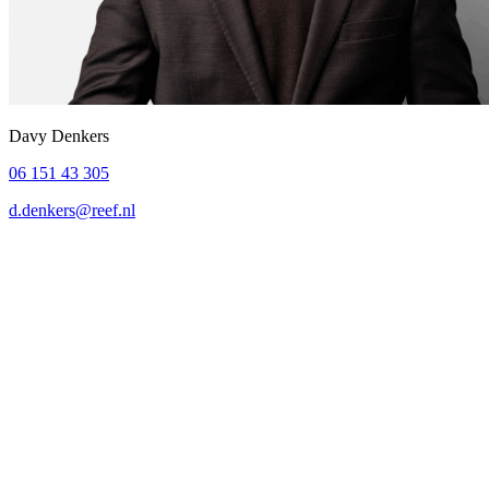
Davy Denkers
06 151 43 305
d.denkers@reef.nl