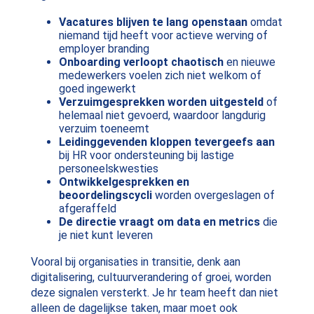
Vacatures blijven te lang openstaan
omdat
niemand tijd heeft voor actieve werving of
employer branding
Onboarding verloopt chaotisch
en nieuwe
medewerkers voelen zich niet welkom of
goed ingewerkt
Verzuimgesprekken worden uitgesteld
of
helemaal niet gevoerd, waardoor langdurig
verzuim toeneemt
Leidinggevenden kloppen tevergeefs aan
bij HR voor ondersteuning bij lastige
personeelskwesties
Ontwikkelgesprekken en
beoordelingscycli
worden overgeslagen of
afgeraffeld
De directie vraagt om data en metrics
die
je niet kunt leveren
Vooral bij organisaties in transitie, denk aan
digitalisering, cultuurverandering of groei, worden
deze signalen versterkt. Je hr team heeft dan niet
alleen de dagelijkse taken, maar moet ook