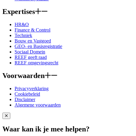
Expertises
HR&O
Finance & Control
Techniek
Bouw en Vastgoed
GEO- en Basisregistratie
Sociaal Domein
REEF geeft raad
REEF omgevingsrecht
Voorwaarden
Privacyverklaring
Cookiebeleid
Disclaimer
Algemene voorwaarden
Close popup
Waar kan ik je mee helpen?