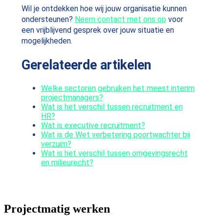
Wil je ontdekken hoe wij jouw organisatie kunnen
ondersteunen?
Neem contact met ons op
voor
een vrijblijvend gesprek over jouw situatie en
mogelijkheden.
Gerelateerde artikelen
Welke sectoren gebruiken het meest interim
projectmanagers?
Wat is het verschil tussen recruitment en
HR?
Wat is executive recruitment?
Wat is de Wet verbetering poortwachter bij
verzuim?
Wat is het verschil tussen omgevingsrecht
en milieurecht?
Projectmatig werken