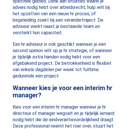
specifiek gebied. Denk aan situaties waarin je
advies nodig hebt over arbeidsrecht, hulp wilt bij
het opzetten van een nieuw hr proces, of
begeleiding zoekt bij een verandertraject. De
adviseur werkt naast je bestaande team en
versterkt hun capaciteit.
Een hr adviseur is ook geschikt wanneer je een
second opinion wilt op je hr strategie, of wanneer
je tijdelijk extra handen nodig hebt voor een
afgebakend project. De betrokkenheid is flexibel:
van enkele dagdelen per week tot fulltime
gedurende een project.
Wanneer kies je voor een interim hr
manager?
Kies voor een interim hr manager wanneer je hr
directeur of manager wegvalt en je tijdelijk iemand
nodig hebt die de eindverantwoordelijkheid draagt.
Deze professional neemt het roer over, stuurt het