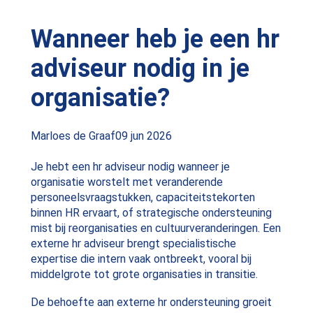
Wanneer heb je een hr
adviseur nodig in je
organisatie?
Posted
Marloes de Graaf
09 jun 2026
by:
Je hebt een hr adviseur nodig wanneer je
organisatie worstelt met veranderende
personeelsvraagstukken, capaciteitstekorten
binnen HR ervaart, of strategische ondersteuning
mist bij reorganisaties en cultuurveranderingen. Een
externe hr adviseur brengt specialistische
expertise die intern vaak ontbreekt, vooral bij
middelgrote tot grote organisaties in transitie.
De behoefte aan externe hr ondersteuning groeit