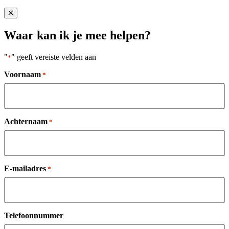
Close popup
Waar kan ik je mee helpen?
"
" geeft vereiste velden aan
*
Voornaam
*
Achternaam
*
E-mailadres
*
Telefoonnummer