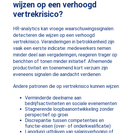
wijzen op een verhoogd
vertrekrisico?
HR-analytics kan vroege waarschuwingssignalen
detecteren die wijzen op een verhoogd
vertrekrisico. Veranderingen in betrokkenheid zijn
vaak een eerste indicatie: medewerkers nemen
minder deel aan vergaderingen, reageren trager op
berichten of tonen minder initiatief. Afnemende
productiviteit en toenemend kort verzuim zijn
eveneens signalen die aandacht verdienen.
Andere patronen die op vertrekrisico kunnen wijzen:
Verminderde deelname aan
bedrijfsactiviteiten en sociale evenementen
Stagnerende loopbaanontwikkeling zonder
perspectief op groei
Discrepantie tussen competenties en
functie-eisen (over- of onderkwalificatie)
Langdurig uitblijven van salarisverhoging of