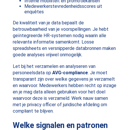
Interne mobiliteit en promotiekansen
Medewerkerstevredenheidsscores uit
enquêtes
De kwaliteit van je data bepaalt de
betrouwbaarheid van je voorspellingen. Je hebt
geïntegreerde HR-systemen nodig waarin alle
relevante informatie samenkomt. Losse
spreadsheets en versnipperde databronnen maken
goede analyses vrijwel onmogelijk.
Let bij het verzamelen en analyseren van
personeelsdata op
AVG-compliance
. Je moet
transparant zijn over welke gegevens je verzamelt
en waarvoor. Medewerkers hebben recht op inzage
en je mag data alleen gebruiken voor het doel
waarvoor deze is verzameld. Werk nauw samen
met je privacy officer of juridische afdeling om
compliant te blijven.
Welke signalen en patronen