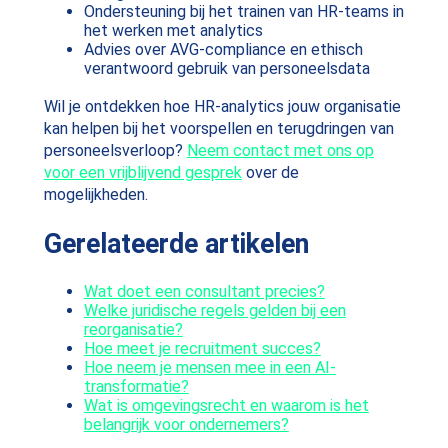
Ondersteuning bij het trainen van HR-teams in
het werken met analytics
Advies over AVG-compliance en ethisch
verantwoord gebruik van personeelsdata
Wil je ontdekken hoe HR-analytics jouw organisatie
kan helpen bij het voorspellen en terugdringen van
personeelsverloop?
Neem contact met ons op
voor een vrijblijvend gesprek
over de
mogelijkheden.
Gerelateerde artikelen
Wat doet een consultant precies?
Welke juridische regels gelden bij een
reorganisatie?
Hoe meet je recruitment succes?
Hoe neem je mensen mee in een AI-
transformatie?
Wat is omgevingsrecht en waarom is het
belangrijk voor ondernemers?