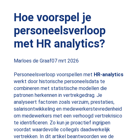
Hoe voorspel je
personeelsverloop
met HR analytics?
Posted
Marloes de Graaf
07 mrt 2026
by:
Personeelsverloop voorspellen met
HR-analytics
werkt door historische personeelsdata te
combineren met statistische modellen die
patronen herkennen in vertrekgedrag. Je
analyseert factoren zoals verzuim, prestaties,
salarisontwikkeling en medewerkerstevredenheid
om medewerkers met een verhoogd vertrekrisico
te identificeren. Zo kun je proactief ingrijpen
voordat waardevolle collega’s daadwerkelijk
vertrekken. In dit artikel beantwoorden we de