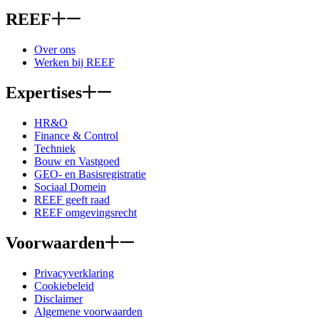
REEF
Over ons
Werken bij REEF
Expertises
HR&O
Finance & Control
Techniek
Bouw en Vastgoed
GEO- en Basisregistratie
Sociaal Domein
REEF geeft raad
REEF omgevingsrecht
Voorwaarden
Privacyverklaring
Cookiebeleid
Disclaimer
Algemene voorwaarden