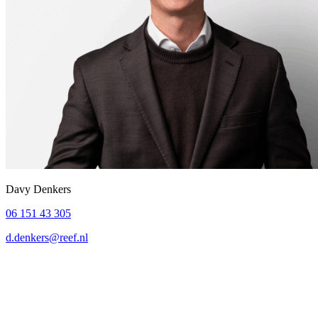
Davy Denkers
06 151 43 305
d.denkers@reef.nl