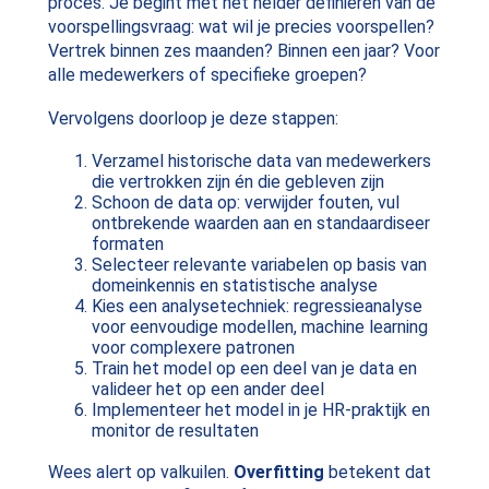
proces. Je begint met het helder definiëren van de
voorspellingsvraag: wat wil je precies voorspellen?
Vertrek binnen zes maanden? Binnen een jaar? Voor
alle medewerkers of specifieke groepen?
Vervolgens doorloop je deze stappen:
Verzamel historische data van medewerkers
die vertrokken zijn én die gebleven zijn
Schoon de data op: verwijder fouten, vul
ontbrekende waarden aan en standaardiseer
formaten
Selecteer relevante variabelen op basis van
domeinkennis en statistische analyse
Kies een analysetechniek: regressieanalyse
voor eenvoudige modellen, machine learning
voor complexere patronen
Train het model op een deel van je data en
valideer het op een ander deel
Implementeer het model in je HR-praktijk en
monitor de resultaten
Wees alert op valkuilen.
Overfitting
betekent dat