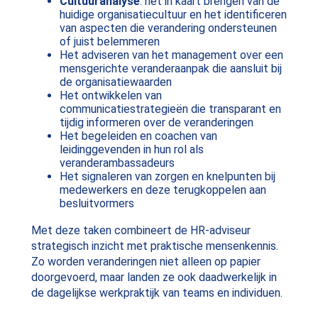
Cultuuranalyse
: het in kaart brengen van de
huidige organisatiecultuur en het identificeren
van aspecten die verandering ondersteunen
of juist belemmeren
Het adviseren van het management over een
mensgerichte veranderaanpak die aansluit bij
de organisatiewaarden
Het ontwikkelen van
communicatiestrategieën die transparant en
tijdig informeren over de veranderingen
Het begeleiden en coachen van
leidinggevenden in hun rol als
veranderambassadeurs
Het signaleren van zorgen en knelpunten bij
medewerkers en deze terugkoppelen aan
besluitvormers
Met deze taken combineert de HR-adviseur
strategisch inzicht met praktische mensenkennis.
Zo worden veranderingen niet alleen op papier
doorgevoerd, maar landen ze ook daadwerkelijk in
de dagelijkse werkpraktijk van teams en individuen.