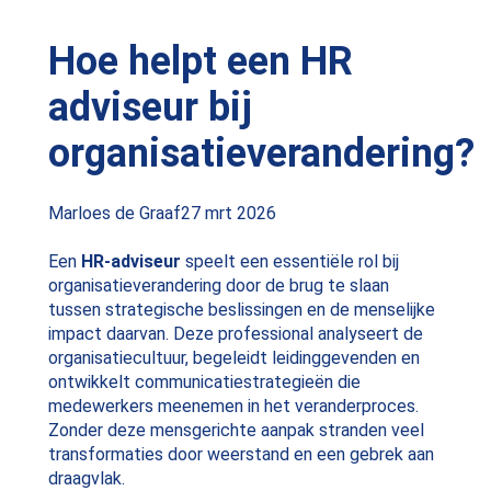
Hoe helpt een HR
adviseur bij
organisatieverandering?
Posted
Marloes de Graaf
27 mrt 2026
by:
Een
HR-adviseur
speelt een essentiële rol bij
organisatieverandering door de brug te slaan
tussen strategische beslissingen en de menselijke
impact daarvan. Deze professional analyseert de
organisatiecultuur, begeleidt leidinggevenden en
ontwikkelt communicatiestrategieën die
medewerkers meenemen in het veranderproces.
Zonder deze mensgerichte aanpak stranden veel
transformaties door weerstand en een gebrek aan
draagvlak.