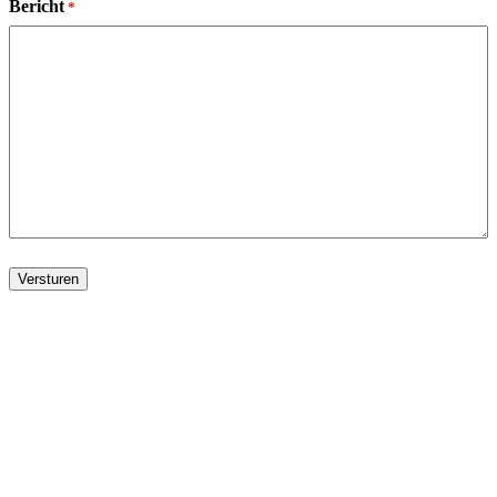
Bericht
*
Versturen