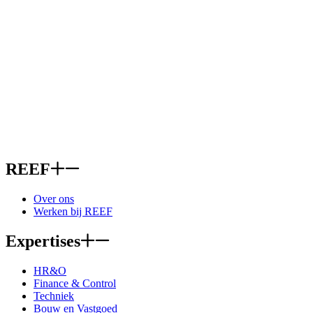
REEF
Over ons
Werken bij REEF
Expertises
HR&O
Finance & Control
Techniek
Bouw en Vastgoed