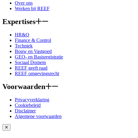
Over ons
Werken bij REEF
Expertises
HR&O
Finance & Control
Techniek
Bouw en Vastgoed
GEO- en Basisregistratie
Sociaal Domein
REEF geeft raad
REEF omgevingsrecht
Voorwaarden
Privacyverklaring
Cookiebeleid
Disclaimer
Algemene voorwaarden
Close popup