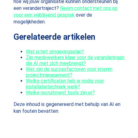
hoe wij jouw organisatie kunnen ondersteunen bij
een verandertraject?
Neem contact met ons op
voor een vrijblijvend gesprek
over de
mogelijkheden.
Gerelateerde artikelen
Wat is het omgevingsplan?
Zijn medewerkers klaar voor de veranderingen
die AI met zich meebrengt?
Wat zijn de succesfactoren voor interim
projectmanagement?
Welke certificaten heb je nodig voor
installatietechniek werk?
Welke recruitment tools zijn er?
Deze inhoud is gegenereerd met behulp van AI en
kan fouten bevatten.