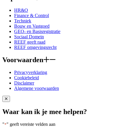
HR&O
Finance & Control
Techniek
Bouw en Vastgoed
GEO- en Basisregistratie
Sociaal Domein
REEF geeft raad
REEF omgevingsrecht
Voorwaarden
Privacyverklaring
Cookiebeleid
Disclaimer
Algemene voorwaarden
Close popup
Waar kan ik je mee helpen?
"
" geeft vereiste velden aan
*