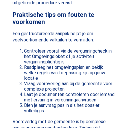
uitgebreide procedure vereist.
Praktische tips om fouten te
voorkomen
Een gestructureerde aanpak helpt je om
veelvoorkomende valkuilen te vermijden:
Controleer vooraf via de vergunningcheck in
het Omgevingsloket of je activiteit
vergunningplichtig is
Raadpleeg het omgevingsplan en bekijk
welke regels van toepassing zijn op jouw
locatie
Vraag vooroverleg aan bij de gemeente voor
complexe projecten
Laat je documenten controleren door iemand
met ervaring in vergunningaanvragen
Dien je aanvraag pas in als het dossier
volledig is
Vooroverleg met de gemeente is bij complexe
aanvragen geen overbodige luxe. Tijdens dit