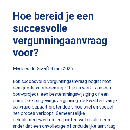
Hoe bereid je een
succesvolle
vergunningaanvraag
voor?
Posted
Marloes de Graaf
09 mei 2026
by:
Een succesvolle vergunningaanvraag begint met
een goede voorbereiding. Of je nu werkt aan een
bouwproject, een bestemmingswijziging of een
complexe omgevingsvergunning: de kwaliteit van je
aanvraag bepaalt grotendeels hoe snel en soepel
het proces verloopt. Gemeentelijke
beleidsmedewerkers en juristen weten als geen
ander dat een onvolledige of onduidelijke aanvraag