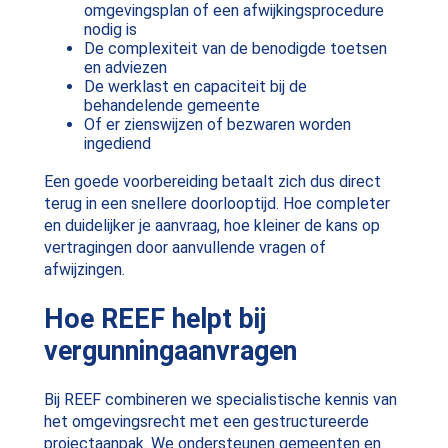
omgevingsplan of een afwijkingsprocedure
nodig is
De complexiteit van de benodigde toetsen
en adviezen
De werklast en capaciteit bij de
behandelende gemeente
Of er zienswijzen of bezwaren worden
ingediend
Een goede voorbereiding betaalt zich dus direct
terug in een snellere doorlooptijd. Hoe completer
en duidelijker je aanvraag, hoe kleiner de kans op
vertragingen door aanvullende vragen of
afwijzingen.
Hoe REEF helpt bij
vergunningaanvragen
Bij REEF combineren we specialistische kennis van
het omgevingsrecht met een gestructureerde
projectaanpak. We ondersteunen gemeenten en