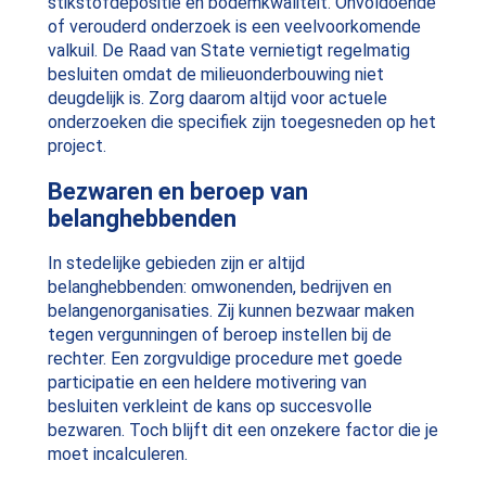
stikstofdepositie en bodemkwaliteit. Onvoldoende
of verouderd onderzoek is een veelvoorkomende
valkuil. De Raad van State vernietigt regelmatig
besluiten omdat de milieuonderbouwing niet
deugdelijk is. Zorg daarom altijd voor actuele
onderzoeken die specifiek zijn toegesneden op het
project.
Bezwaren en beroep van
belanghebbenden
In stedelijke gebieden zijn er altijd
belanghebbenden: omwonenden, bedrijven en
belangenorganisaties. Zij kunnen bezwaar maken
tegen vergunningen of beroep instellen bij de
rechter. Een zorgvuldige procedure met goede
participatie en een heldere motivering van
besluiten verkleint de kans op succesvolle
bezwaren. Toch blijft dit een onzekere factor die je
moet incalculeren.