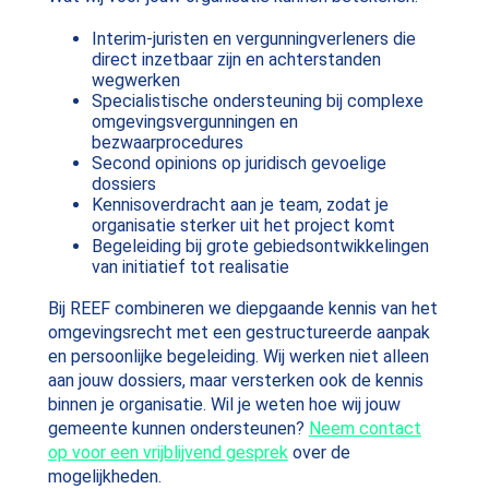
Interim-juristen en vergunningverleners die
direct inzetbaar zijn en achterstanden
wegwerken
Specialistische ondersteuning bij complexe
omgevingsvergunningen en
bezwaarprocedures
Second opinions op juridisch gevoelige
dossiers
Kennisoverdracht aan je team, zodat je
organisatie sterker uit het project komt
Begeleiding bij grote gebiedsontwikkelingen
van initiatief tot realisatie
Bij REEF combineren we diepgaande kennis van het
omgevingsrecht met een gestructureerde aanpak
en persoonlijke begeleiding. Wij werken niet alleen
aan jouw dossiers, maar versterken ook de kennis
binnen je organisatie. Wil je weten hoe wij jouw
gemeente kunnen ondersteunen?
Neem contact
op voor een vrijblijvend gesprek
over de
mogelijkheden.