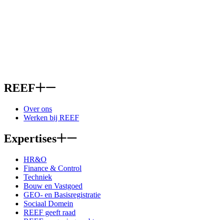
REEF
Over ons
Werken bij REEF
Expertises
HR&O
Finance & Control
Techniek
Bouw en Vastgoed
GEO- en Basisregistratie
Sociaal Domein
REEF geeft raad