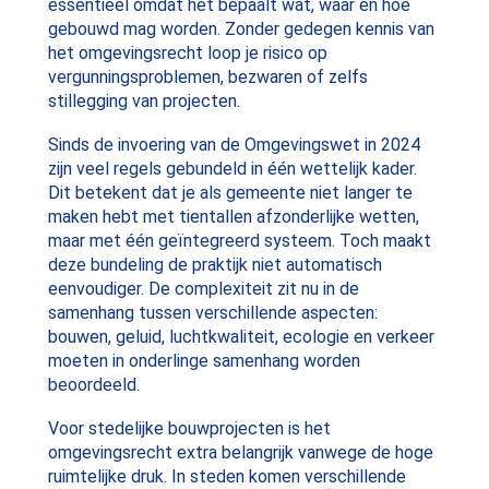
essentieel omdat het bepaalt wat, waar en hoe
gebouwd mag worden. Zonder gedegen kennis van
het omgevingsrecht loop je risico op
vergunningsproblemen, bezwaren of zelfs
stillegging van projecten.
Sinds de invoering van de Omgevingswet in 2024
zijn veel regels gebundeld in één wettelijk kader.
Dit betekent dat je als gemeente niet langer te
maken hebt met tientallen afzonderlijke wetten,
maar met één geïntegreerd systeem. Toch maakt
deze bundeling de praktijk niet automatisch
eenvoudiger. De complexiteit zit nu in de
samenhang tussen verschillende aspecten:
bouwen, geluid, luchtkwaliteit, ecologie en verkeer
moeten in onderlinge samenhang worden
beoordeeld.
Voor stedelijke bouwprojecten is het
omgevingsrecht extra belangrijk vanwege de hoge
ruimtelijke druk. In steden komen verschillende