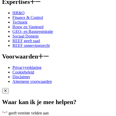
Expertises
HR&O
Finance & Control
Techniek
Bouw en Vastgoed
GEO- en Basisregistratie
Sociaal Domein
REEF geeft raad
REEF omgevingsrecht
Voorwaarden
Privacyverklaring
Cookiebeleid
Disclaimer
Algemene voorwaarden
Close popup
Waar kan ik je mee helpen?
"
" geeft vereiste velden aan
*