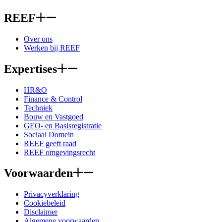
REEF
Over ons
Werken bij REEF
Expertises
HR&O
Finance & Control
Techniek
Bouw en Vastgoed
GEO- en Basisregistratie
Sociaal Domein
REEF geeft raad
REEF omgevingsrecht
Voorwaarden
Privacyverklaring
Cookiebeleid
Disclaimer
Algemene voorwaarden