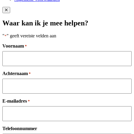
Close popup
Waar kan ik je mee helpen?
"
" geeft vereiste velden aan
*
Voornaam
*
Achternaam
*
E-mailadres
*
Telefoonnummer