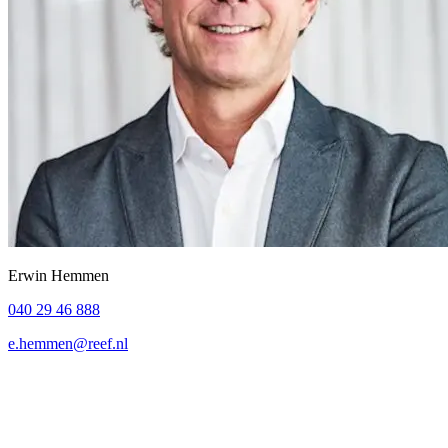
Erwin Hemmen
040 29 46 888
e.hemmen@reef.nl