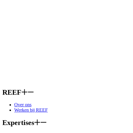
REEF
Over ons
Werken bij REEF
Expertises