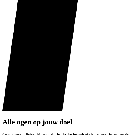
Alle ogen op jouw doel
Onze specialisten binnen de
installatietechniek
krijgen jouw project