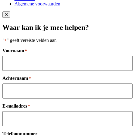
Algemene voorwaarden
Close popup
Waar kan ik je mee helpen?
"
" geeft vereiste velden aan
*
Voornaam
*
Achternaam
*
E-mailadres
*
Telefoonnummer