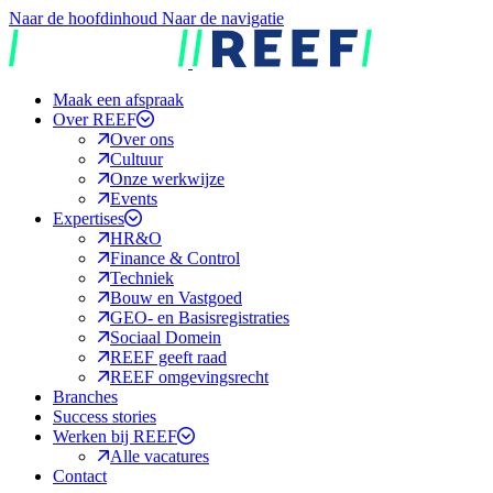
Naar de hoofdinhoud
Naar de navigatie
REEF
Maak een afspraak
Over REEF
Over ons
Cultuur
Onze werkwijze
Events
Expertises
HR&O
Finance & Control
Techniek
Bouw en Vastgoed
GEO- en Basisregistraties
Sociaal Domein
REEF geeft raad
REEF omgevingsrecht
Branches
Success stories
Werken bij REEF
Alle vacatures
Contact