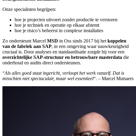
Onze specialisten begrijpen:
hoe je projecten uitvoert zonder productie te verstoren
hoe je techniek en operatie op elkaar afstemt
hoe je risico’s beheerst in complexe installaties
Zo ondersteunt Marcel
MSD
in Oss sinds 2017 bij het
koppelen
van de fabriek aan SAP
, in een omgeving waar nauwkeurigheid
cruciaal is. Door analyses en standaardisatie zorgde hij voor een
overzichtelijke SAP-structuur en betrouwbare masterdata
die
onderhoud en audits direct ondersteunen.
“
Als alles goed staat ingericht, verloopt het werk vanzelf. Dat is
misschien niet spectaculair, maar wel essentieel
“. – Marcel Mutsaers