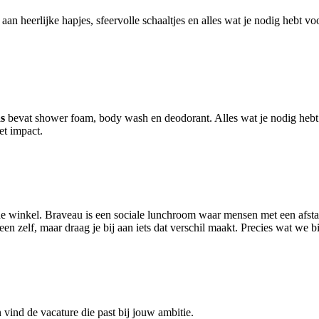
an heerlijke hapjes, sfeervolle schaaltjes en alles wat je nodig hebt
as
bevat shower foam, body wash en deodorant. Alles wat je nodig hebt
et impact.
t de winkel. Braveau is een sociale lunchroom waar mensen met een afst
en zelf, maar draag je bij aan iets dat verschil maakt. Precies wat we 
vind de vacature die past bij jouw ambitie.