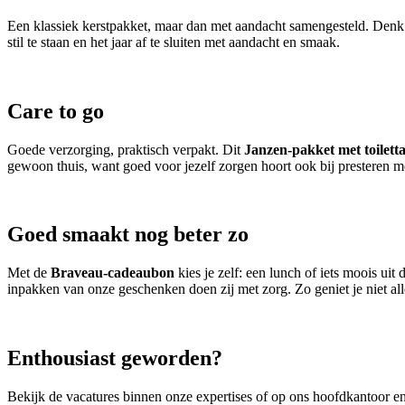
Een klassiek kerstpakket, maar dan met aandacht samengesteld. Denk a
stil te staan en het jaar af te sluiten met aandacht en smaak.
Care to go
Goede verzorging, praktisch verpakt. Dit
Janzen-pakket met toilett
gewoon thuis, want goed voor jezelf zorgen hoort ook bij presteren m
Goed smaakt nog beter zo
Met de
Braveau-cadeaubon
kies je zelf: een lunch of iets moois ui
inpakken van onze geschenken doen zij met zorg. Zo geniet je niet alle
Enthousiast geworden?
Bekijk de vacatures binnen onze expertises of op ons hoofdkantoor en 