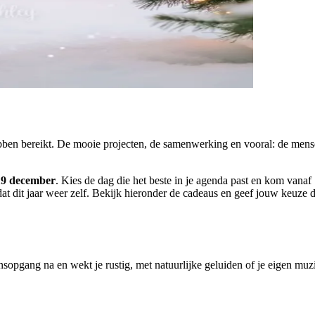
 hebben bereikt. De mooie projecten, de samenwerking en vooral: de me
19 december
. Kies de dag die het beste in je agenda past en kom vanaf
 je dat dit jaar weer zelf. Bekijk hieronder de cadeaus en geef jouw ke
onsopgang na en wekt je rustig, met natuurlijke geluiden of je eigen muzi