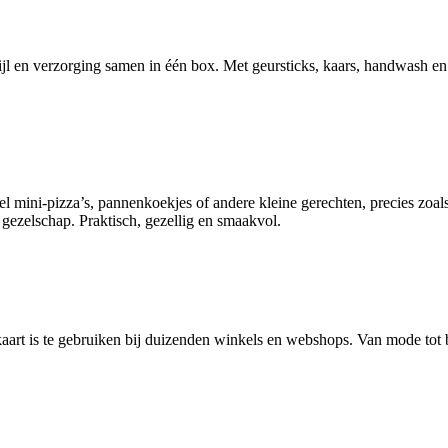
tijl en verzorging samen in één box. Met geursticks, kaars, handwash 
fel mini-pizza’s, pannenkoekjes of andere kleine gerechten, precies zoa
 gezelschap. Praktisch, gezellig en smaakvol.
 kaart is te gebruiken bij duizenden winkels en webshops. Van mode tot b