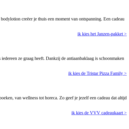
en bodylotion creëer je thuis een moment van ontspanning. Een cadeau
ik kies het Janzen-pakket >
ls iedereen ze graag heeft. Dankzij de antiaanbaklaag is schoonmaken
ik kies de Tristar Pizza Family >
oeken, van wellness tot horeca. Zo geef je jezelf een cadeau dat altijd
ik kies de VVV cadeaukaart >