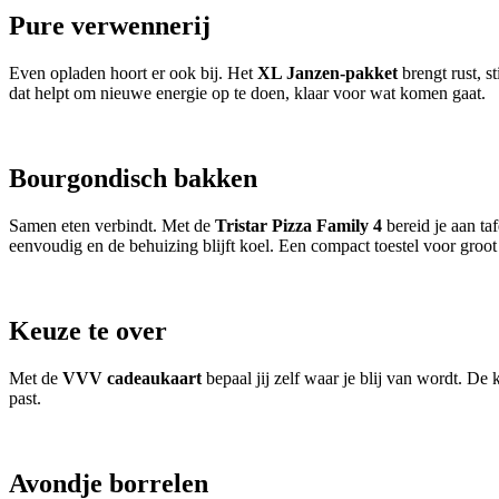
Pure verwennerij
Even opladen hoort er ook bij. Het
XL Janzen-pakket
brengt rust, s
dat helpt om nieuwe energie op te doen, klaar voor wat komen gaat.
Bourgondisch bakken
Samen eten verbindt. Met de
Tristar Pizza Family 4
bereid je aan ta
eenvoudig en de behuizing blijft koel. Een compact toestel voor groot
Keuze te over
Met de
VVV cadeaukaart
bepaal jij zelf waar je blij van wordt. De
past.
Avondje borrelen