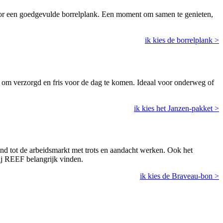
 voor een goedgevulde borrelplank. Een moment om samen te genieten,
ik kies de borrelplank >
 om verzorgd en fris voor de dag te komen. Ideaal voor onderweg of
ik kies het Janzen-pakket >
and tot de arbeidsmarkt met trots en aandacht werken. Ook het
bij REEF belangrijk vinden.
ik kies de Braveau-bon >