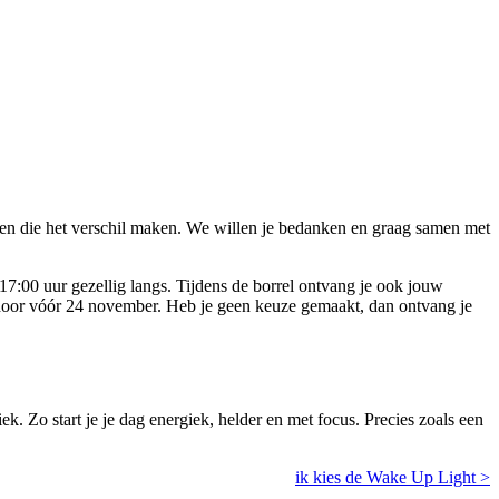
nsen die het verschil maken. We willen je bedanken en graag samen met
 17:00 uur gezellig langs. Tijdens de borrel ontvang je ook jouw
uze door vóór 24 november. Heb je geen keuze gemaakt, dan ontvang je
ek. Zo start je je dag energiek, helder en met focus. Precies zoals een
ik kies de Wake Up Light >