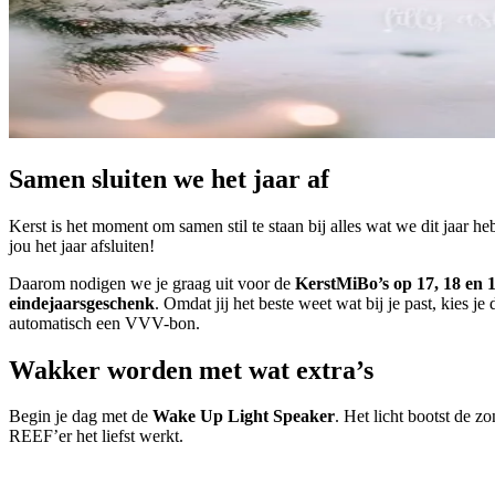
Samen sluiten we het jaar af
Kerst is het moment om samen stil te staan bij alles wat we dit jaar
jou het jaar afsluiten!
Daarom nodigen we je graag uit voor de
KerstMiBo’s op 17, 18 en 
eindejaarsgeschenk
. Omdat jij het beste weet wat bij je past, kies
automatisch een VVV-bon.
Wakker worden met wat extra’s
Begin je dag met de
Wake Up Light Speaker
. Het licht bootst de z
REEF’er het liefst werkt.